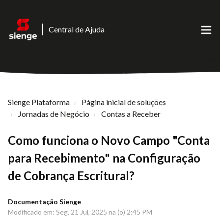
Central de Ajuda
Sienge Plataforma
Página inicial de soluções
Jornadas de Negócio
Contas a Receber
Como funciona o Novo Campo "Conta
para Recebimento" na Configuração
de Cobrança Escritural?
Documentação Sienge
Modificado em: Seg, 21 Jul, 2025 na (o) 2:45 PM