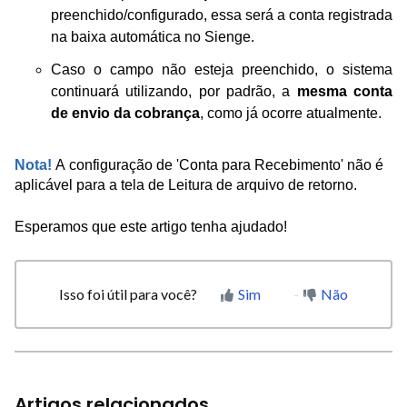
preenchido/configurado, essa será a conta registrada
na baixa automática no Sienge.
Caso o campo não esteja preenchido, o sistema
continuará utilizando, por padrão, a
mesma conta
de envio da cobrança
, como já ocorre atualmente.
Nota!
A configuração de 'Conta para Recebimento' não é
aplicável para a tela de Leitura de arquivo de retorno.
Esperamos que este artigo tenha ajudado!
Isso foi útil para você?
Sim
Não
Artigos relacionados