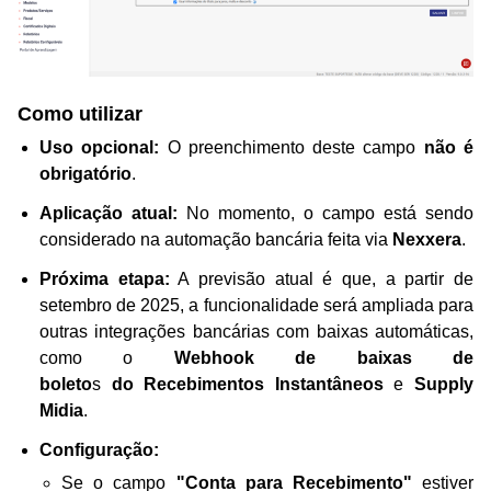
Como utilizar
Uso opcional:
O preenchimento deste campo
não é
obrigatório
.
Aplicação atual:
No momento, o campo está sendo
considerado na automação bancária feita via
Nexxera
.
Próxima etapa:
A previsão atual é que, a partir de
setembro de 2025, a funcionalidade será ampliada para
outras integrações bancárias com baixas automáticas,
como o
Webhook de baixas de
boleto
s
do
Recebimentos Instantâneos
e
Supply
Midia
.
Configuração:
Se o campo
"Conta para Recebimento"
estiver