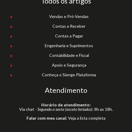
Todos os artigos
Vendas e Pró-Vendas
Contas a Receber
Contas a Pagar
Engenharia e Suprimentos
Contabilidade e Fiscal
Apoio e Segurança
Conheça o Sienge Plataforma
Atendimento
Horário de atendimento:
Via chat -
Segunda a sexta (exceto feriados)
: 8h as 18h.
Falar com meu canal:
Veja a lista completa