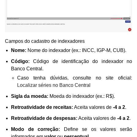
Campos do cadastro de indexadores
Nome:
Nome do indexador (ex.: INCC, IGP-M, CUB).
Código:
Código de identificação do indexador no
Banco Central.
Caso tenha dúvidas, consulte no site oficial:
Localizar séries no Banco Central
Sigla da moeda:
Moeda do indexador (ex.: R$).
Retroatividade de receitas:
Aceita valores de
-4 a 2
.
Retroatividade de despesas:
Aceita valores de
-4 a 2
.
Modo de correção:
Define se os valores serão
informados em
valor
ou
percentual
.