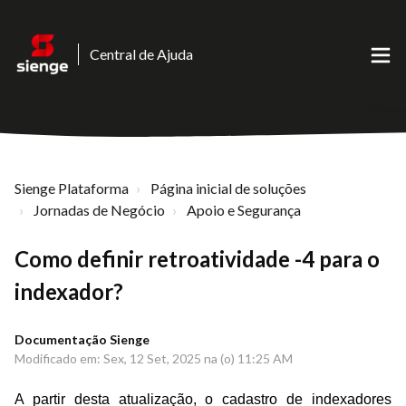
Central de Ajuda
Sienge Plataforma
Página inicial de soluções
Jornadas de Negócio
Apoio e Segurança
Como definir retroatividade -4 para o
indexador?
Documentação Sienge
Modificado em: Sex, 12 Set, 2025 na (o) 11:25 AM
A partir desta atualização, o cadastro de indexadores