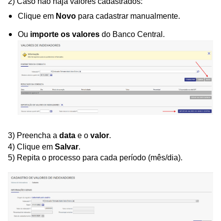
2) Caso não haja valores cadastrados:
Clique em
Novo
para cadastrar manualmente.
Ou
importe os valores
do Banco Central.
3) Preencha a
data
e o
valor
.
4) Clique em
Salvar
.
5) Repita o processo para cada período (mês/dia).