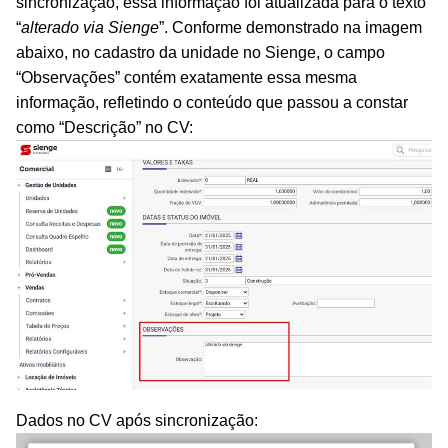
sincronização, essa informação foi atualizada para o texto
“
alterado via Sienge
”. Conforme demonstrado na imagem
abaixo, no cadastro da unidade no Sienge, o campo
“Observações” contém exatamente essa mesma
informação, refletindo o conteúdo que passou a constar
como “Descrição” no CV:
Dados no CV após sincronização: