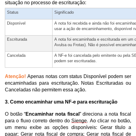
situação no processo de escrituração:
Status
Significado
Disponível
A nota foi recebida e ainda não foi encaminha
usar a ação de encaminhamento, disponível n
Escriturada
A nota foi encaminhada e escriturada em um d
Avulsa ou Frotas). Não é possível encaminha
Cancelada
A NF-e foi cancelada pelo emitente ou pela 
podem ser escrituradas.
Atenção!
Apenas notas com status Disponível podem ser
encaminhadas para escrituração. Notas Escrituradas ou
Canceladas não permitem essa ação.
3. Como encaminhar uma NF-e para escrituração
O botão “
Encaminhar nota fiscal
” direciona a nota fiscal
para o fluxo correto dentro do
Sienge
. Ao clicar no botão,
um menu exibe as opções disponíveis:
Gerar título a
pagar;
Gerar nota fiscal de compra; Gerar nota fiscal de