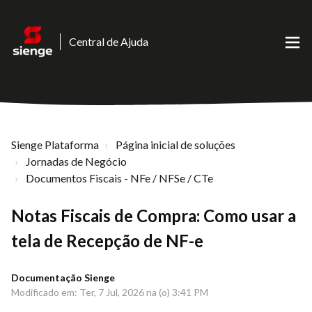
Central de Ajuda
Sienge Plataforma
Página inicial de soluções
Jornadas de Negócio
Documentos Fiscais - NFe / NFSe / CTe
Notas Fiscais de Compra: Como usar a
tela de Recepção de NF-e
Documentação Sienge
Modificado em: Ter, 7 Jul, 2026 na (o) 3:41 PM