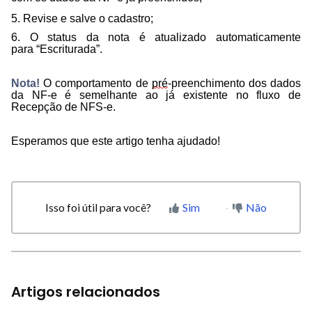
5. Revise e salve o cadastro;
6. O status da nota é atualizado automaticamente
para “Escriturada”.
Nota!
O comportamento de
pré
-preenchimento dos dados
da NF-e é semelhante ao já existente no fluxo de
Recepção de NFS-e.
Esperamos que este artigo tenha ajudado!
Isso foi útil para você?
Sim
Não
Artigos relacionados