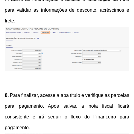
para validar as informações de desconto, acréscimos e
frete.
8.
Para finalizar, acesse a aba título e verifique as parcelas
para pagamento. Após salvar, a nota fiscal ficará
consistente e irá seguir o fluxo do Financeiro para
pagamento.