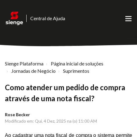
Central de Ajuda
Sienge Plataforma
Página inicial de soluções
Jornadas de Negócio
Suprimentos
Como atender um pedido de compra
através de uma nota fiscal?
Rose Becker
Modificado em: Qui, 4 Dez, 2025 na (o) 11:00 AM
Ao cadastrar uma nota fiscal de compra o sistema permite