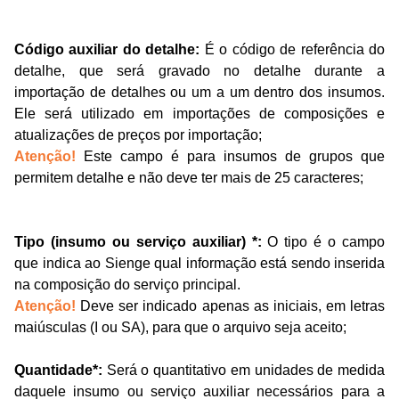
Código auxiliar do detalhe
:
É o código de referência do
detalhe, que será gravado no detalhe durante a
importação de detalhes ou um a um dentro dos insumos.
Ele será utilizado em importações de composições e
atualizações de preços por importação;
Atenção!
Este campo
é para insumos de grupos que
permitem detalhe
e
não
deve ter mais de
25
caracteres;
Tipo (insumo ou serviço aux
i
liar) *
:
O tipo é o campo
que indica ao Sienge qual informação está sendo inserida
na composição do serviço principal.
Atenção!
D
eve ser indicado apenas as iniciais, em letras
maiúsculas (I ou SA), para que o arquivo seja aceito;
Quantidade*
:
Se
rá
o quantitativo em unidades de medida
daquele insumo ou serviço auxiliar necessários para a