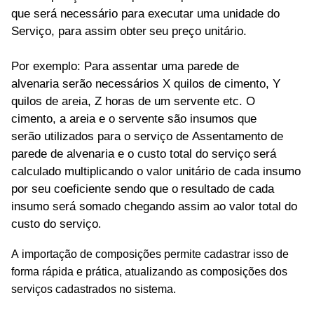
que será necessário para executar uma unidade do
Serviço, para assim obter
seu preço unitário.
Por exemplo:
P
ara
assentar
uma parede
de
alvenaria
serão necessários X quilos de cimento, Y
quilos de areia, Z hora
s de um servente etc. O
cimento, a areia e o servente são insumos que
serão utilizados para o serviço de
Assentamento
de
parede
de alvenaria
e o custo total do serviço
será
calculado multiplicando o valor unitário de cada insumo
por seu coeficiente sendo q
ue o
resultado de cada
insumo será somado chegando assim ao valor total do
custo do serviço
.
A importação de composições permite cadastrar isso de
forma rápida e prática, atualizando as composições dos
serviços cadastrados no sistema.