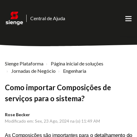
Central de Ajuda
Sienge Plataforma
Página inicial de soluções
Jornadas de Negócio
Engenharia
Como importar Composições de
serviços para o sistema?
Rose Becker
Modificado em: Sex, 23 Ago, 2024 na (o) 11:49 AM
o d
etalhamento do
As Composições são importantes para