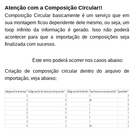
Atenção
com a Composição Circular!!
Composição Circular
basicamente
é um
serviço
que em
sua montagem ficou dependente del
e
mesm
o
, ou seja,
um
loop
infinito
da informação é gerado
. Isso não poderá
acontecer para que a importação de composições seja
finalizada com sucesso.
Este erro poderá ocorrer nos casos abaixo:
Criação de composição circular dentro do arquivo de
importação
, veja abaixo
;