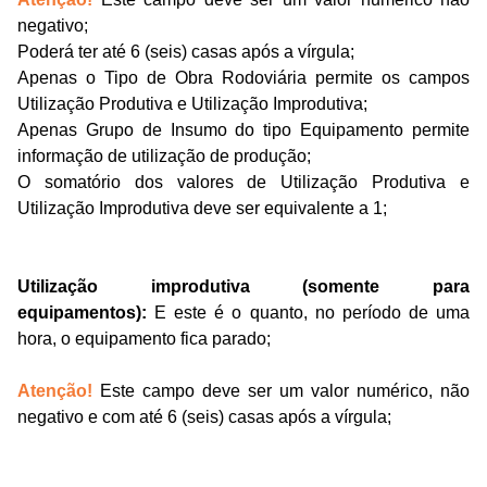
negativo
;
Poderá ter até 6 (seis) casa
s
após a vírgula
;
Apenas o Tipo de Obra Rodoviária permite os campos
Utilização Produtiva e Utilização Improdutiva;
Apenas Grupo de
I
nsumo
do tipo Equipamento permite
informação de utilização de produção;
O somatório dos valores de Utilização Produtiva e
Utilização Improdutiva deve ser equivalente a 1;
Utilização improdutiva (somente para
equipamentos):
E este é
o quanto, no período de uma
hora, o equipamento fica parado;
Atenção!
Este campo
deve ser um valor numérico
,
não
negativo
e
com até 6 (seis) casas após a vírgula
;