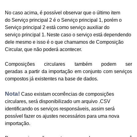
No caso acima, é possível observar que o último item
do
Serviço
principal
2 é o Serviço
principal
1, porém o
Serviço
principal
2 está como serviço auxiliar do
serviço
principal
1. Neste caso o serviço está dependendo
dele mesmo e isso é o q
ue chamamos de Composição
Circular, que não poderá acontecer.
Composições circulares também podem ser
geradas
a
partir da importação em conjunto com serviços
compostos já existentes n
a
base de dados
.
Nota!
Caso existam ocorrências de composições
circulares, será disponibilizado um arquivo .CSV
identificando os serviços responsáveis
,
assim
será
possível fazer os ajustes necessários para uma nova
importação.