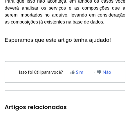
Para que isso não aconteça
,
em ambos os casos
você
deverá
analisar os serviços e as composições que
a
serem importados
no arquivo, levando em consideração
as composições já existentes na base de dados.
Esperamos que este artigo tenha ajudado!
Isso foi útil para você?
Sim
Não
Artigos relacionados