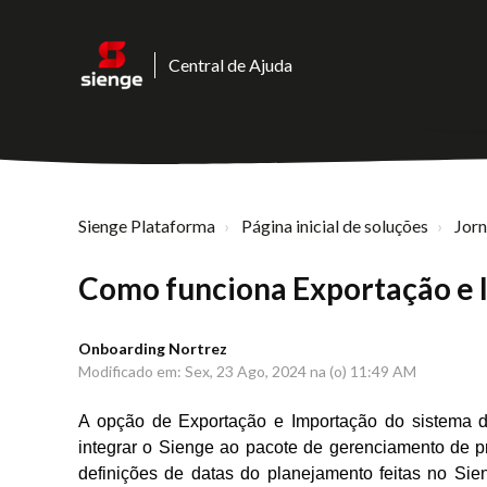
Central de Ajuda
Sienge Plataforma
Página inicial de soluções
Jor
Como funciona Exportação e 
Onboarding Nortrez
Modificado em: Sex, 23 Ago, 2024 na (o) 11:49 AM
A opção de Exportação e Importação do sistema 
integrar o Sienge ao pacote de
gerenciamento de pr
definições de datas do planejamento feitas no Si