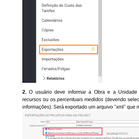
2.
O usuário deve informar a Obra e a Unidade 
recursos
ou os
percentuais medidos
(devendo seleci
informações). Será exportado um arquivo ''xml'' que 