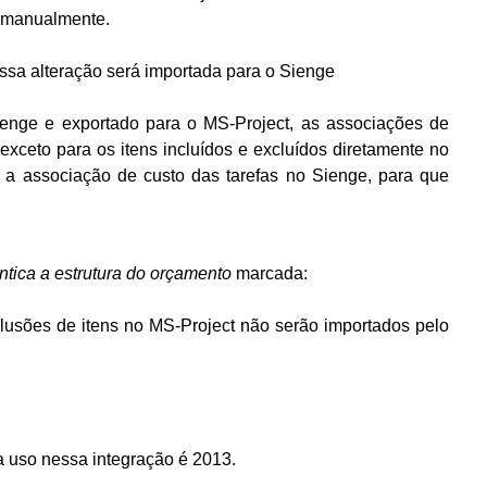
s manualmente.
 essa alteração será importada para o Sienge
nge e exportado para o MS-Project, as associações de
exceto para os itens incluídos e excluídos diretamente no
r a associação de custo das tarefas no Sienge, para que
ntica a estrutura do orçamento
marcada:
lusões de itens no MS-Project não serão importados pelo
 uso nessa integração é 2013.