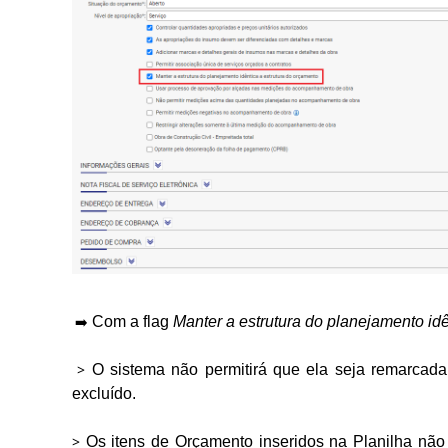
➡️
Com a flag
Manter a estrutura do planejamento idê
>
O sistema não permitirá que ela seja remarcada
excluído.
> 
Os itens de Orçamento inseridos na Planilha não