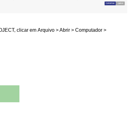
ROJECT, clicar em
Arquivo > Abrir > Computador >