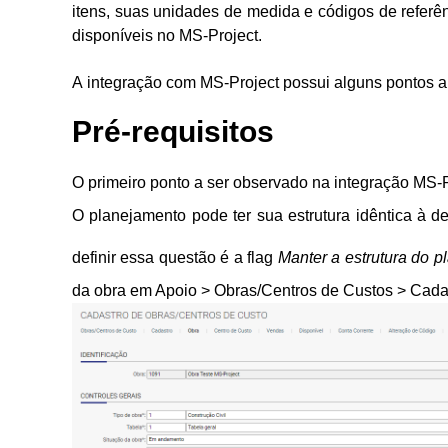
itens, suas unidades de medida e códigos de referênc
disponíveis no MS-Project.
A integração com MS-Project
possui alguns pontos a
Pré-requisitos
O primeiro ponto a ser observado na integração MS-P
O planejamento pode ter sua estrutura idêntica à d
definir essa questão é a flag
Manter a estrutura do p
da obra em Apoio > Obras/Centros de Custos > Cada