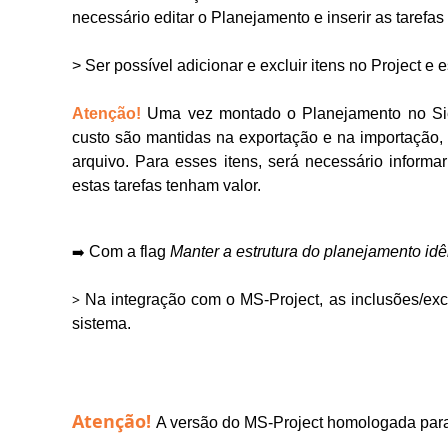
necessário editar o Planejamento e inserir as tarefa
> Ser possível adicionar e excluir itens no Project e
Atenção!
Uma vez montado o Planejamento no Sie
custo são mantidas na exportação e na importação, 
arquivo. Para esses itens, será necessário informa
estas tarefas tenham valor.
➡️
Com a flag
Manter a estrutura do planejamento idê
>
Na integração com o MS-Project, as inclusões/exc
sistema.
Atenção!
A versão do MS-Project homologada para