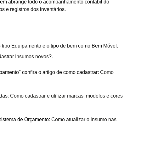
ambém abrange todo o acompanhamento contábil do
 e registros dos inventários.
o tipo Equipamento e o tipo de bem como Bem Móvel.
astrar Insumos novos
?.
pamento" confira o artigo de como cadastrar:
Co
mo
das:
Como cadastrar e utilizar marcas, modelos e cores
 sistema de Orçamento:
Como atualizar o insumo nas