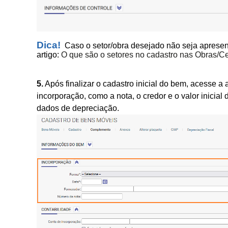
Dica!
Caso o setor/obra desejado não seja aprese
artigo:
O que são o setores no cadastro nas Obras/Ce
5.
Após finalizar o cadastro inicial do bem, acesse 
incorporação, como a nota, o credor e o valor inicia
dados de depreciação.