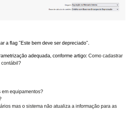
r a flag "Este bem deve ser depreciado".
rametrização adequada, conforme artigo:
Como cadastrar
 contábil?
es em equipamentos?
?
ários mas o sistema não atualiza a informação para as