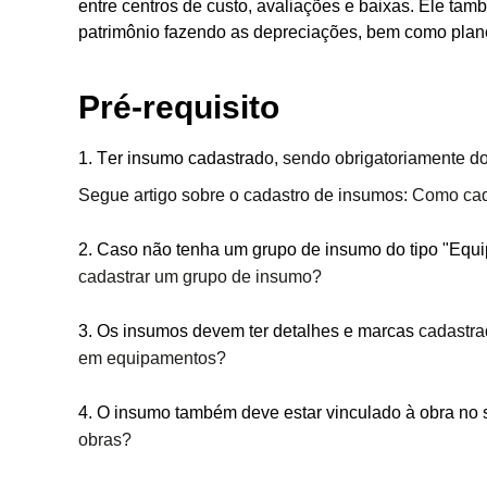
entre centros de custo, avaliações e baixas. Ele t
patrimônio fazendo as depreciações, bem como planos
Pré-requisito
1. T
er insumo cadastrad
o, sendo obrigatoriamente d
Segue artigo sobre o cadastro de insumos:
Como cad
2. Caso não tenha um grupo de insumo do tipo "Equi
cadastrar um grupo de insumo?
3. Os insumos devem ter detalhes e marcas
cadastra
em equipamentos?
4. O insumo também deve estar vinculado à obra no
obras?