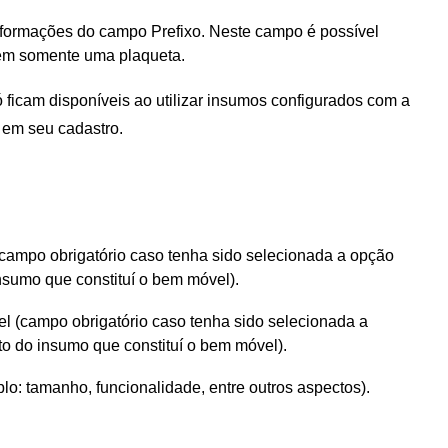
formações do campo Prefixo. Neste campo é possível
tem somente uma plaqueta.
 ficam disponíveis ao utilizar insumos configurados com a
” em seu cadastro.
(campo obrigatório caso tenha sido selecionada a opção
nsumo que constituí o bem móvel).
el (campo obrigatório caso tenha sido selecionada a
o do insumo que constituí o bem móvel).
lo: tamanho, funcionalidade, entre outros aspectos).