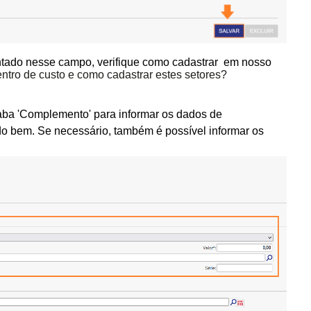
ntado nesse campo, verifique como cadastrar
em nosso
ntro de custo e como cadastrar estes setores?
a aba 'Complemento' para informar os dados de
l do bem. Se necessário, também é possível informar os