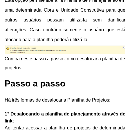
Esta opção permite liberar a Planilha de Planejamento em
uma determinada Obra e Unidade Construtiva para que
outros usuários possam utiliza-la sem danificar
alterações.
Caso contrário somente o usuário que está
alocado para a planilha poderá utilizá-la.
Confira neste passo a passo como desalocar a planilha de
projetos.
Passo a passo
Há três formas de desalocar a Planilha de Projetos:
1° Desalocando a planilha de planejamento através de
link:
Ao tentar acessar a planilha de projetos de determinada