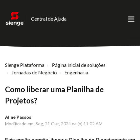
Central de Ajuda
Sienge Plataforma
Página inicial de soluções
Jornadas de Negócio
Engenharia
Como liberar uma Planilha de
Projetos?
Aline Passos
Modificado em: Seg, 21 Out, 2024 na (o) 11:02 AM