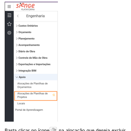
Basta clicar no ícone
na alocação que deseja excluir,