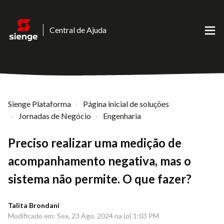
Central de Ajuda
Sienge Plataforma
Página inicial de soluções
Jornadas de Negócio
Engenharia
Preciso realizar uma medição de
acompanhamento negativa, mas o
sistema não permite. O que fazer?
Talita Brondani
Modificado em: Sex, 23 Ago, 2024 na (o) 1:03 PM