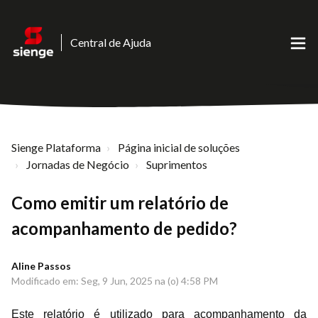
Central de Ajuda
Sienge Plataforma
Página inicial de soluções
Jornadas de Negócio
Suprimentos
Como emitir um relatório de
acompanhamento de pedido?
Aline Passos
Modificado em: Seg, 9 Jun, 2025 na (o) 4:58 PM
Este relatório é utilizado para acompanhamento da