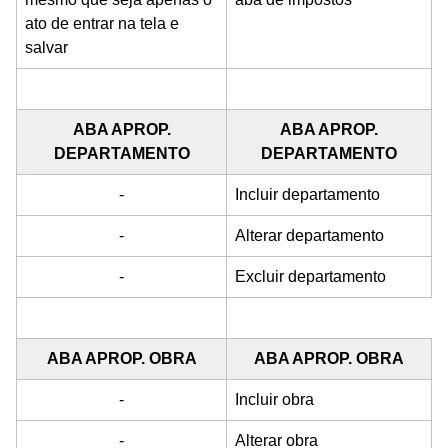
ato de entrar na tela e
salvar
ABA APROP.
ABA APROP.
DEPARTAMENTO
DEPARTAMENTO
-
Incluir departamento
-
Alterar departamento
-
Excluir departamento
ABA APROP. OBRA
ABA APROP. OBRA
-
Incluir obra
-
Alterar obra