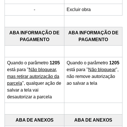
-
Excluir obra
ABA INFORMAÇÃO DE
ABA INFORMAÇÃO DE
PAGAMENTO
PAGAMENTO
Quando o parâmetro
1205
Quando o parâmetro
1205
está para "
Não bloquear,
está para "
Não bloquear
",
mas retirar autorização da
não remove autorização
parcela
", qualquer ação de
ao salvar a tela
salvar a tela vai
desautorizar a parcela
ABA DE ANEXOS
ABA DE ANEXOS