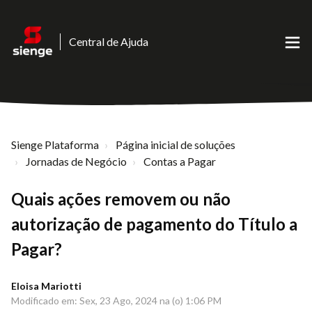
Central de Ajuda
Sienge Plataforma
Página inicial de soluções
Jornadas de Negócio
Contas a Pagar
Quais ações removem ou não
autorização de pagamento do Título a
Pagar?
Eloisa Mariotti
Modificado em: Sex, 23 Ago, 2024 na (o) 1:06 PM