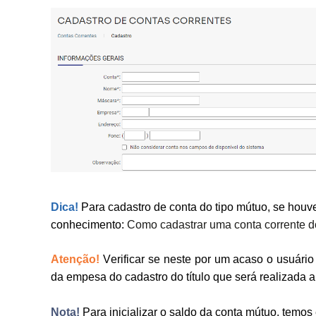
Dica!
Para cadastro de conta do tipo mútuo, se houv
conhecimento:
Como cadastrar uma conta corrente do
Atenção!
Verificar se neste por um acaso o usuári
da empesa do cadastro do título que será realizada a
Nota!
Para inicializar o saldo da conta mútuo, temo