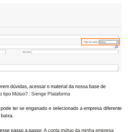
erem dúvidas, acessar o material da nossa base de
 tipo Mútuo? : Sienge Plataforma
o pode ter se enganado e selecionado a empresa diferente
 baixa.
s esse passo a passo:
A conta mútuo da minha empresa