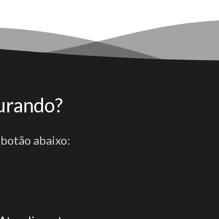
urando?
 botão abaixo: