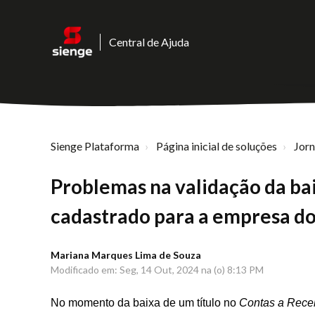
Central de Ajuda
Sienge Plataforma
Página inicial de soluções
Jor
Problemas na validação da ba
cadastrado para a empresa do 
Mariana Marques Lima de Souza
Modificado em: Seg, 14 Out, 2024 na (o) 8:13 PM
No momento da baixa de um título no
Contas a Rece