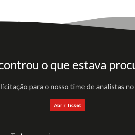
controu o que estava proc
olicitação para o nosso time de analistas no
Abrir Ticket