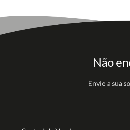
Não en
Envie a sua s