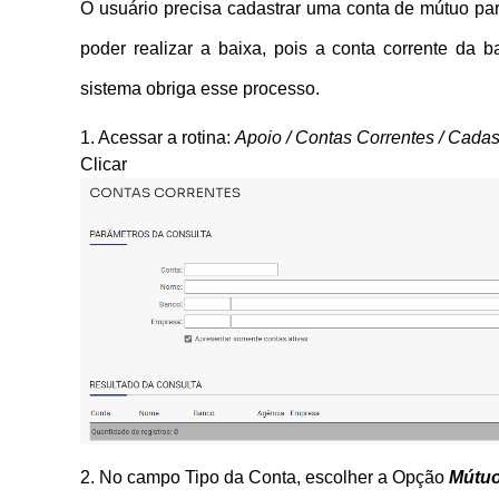
O usuário precisa cadastrar uma conta de mútuo par
poder realizar a baixa, pois a conta corrente da b
sistema obriga esse processo.
1. Acessar a rotina:
Apoio / Contas Correntes / Cadas
Clic
2. No campo Tipo da Conta, escolher a Opção
Mútuo