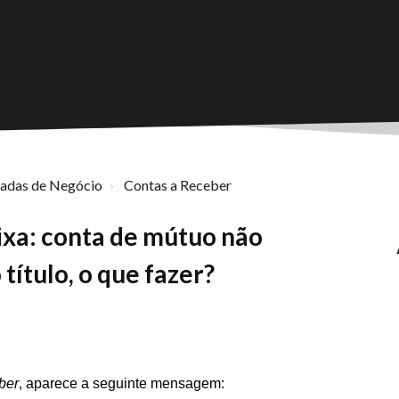
nadas de Negócio
Contas a Receber
ixa: conta de mútuo não
título, o que fazer?
ber
, aparece a seguinte mensagem: