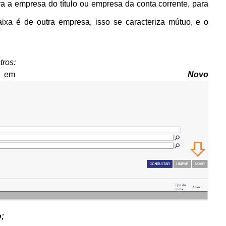
a a empresa do título ou empresa da conta corrente, para
aixa é de outra empresa, isso se caracteriza mútuo, e o
tros:
ar em
Novo
;