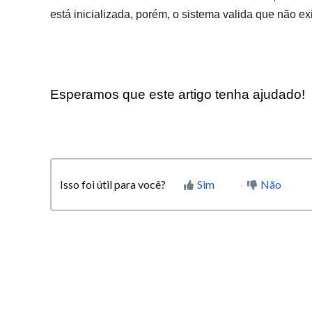
está inicializada, porém, o sistema valida que não ex
Esperamos que este artigo tenha ajudado!
Isso foi útil para você?
Sim
Não