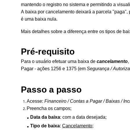
mantendo o registro no sistema e permitindo a visuali
A baixa por cancelamento deixará a parcela "paga",
é uma baixa nula.
Mais detalhes sobre a diferença entre os tipos de ba
Pré-requisito
Para o usuário efetuar uma baixa de
cancelamento
,
Pagar - ações 1256 e 1375 (em
Segurança / Autoriza
Passo a passo
Acesse:
Financeiro / Contas a Pagar / Baixas / In
Preencha os campos;
.
Data da baixa
: com a data desejada;
.
Tipo de baixa
:
Cancelamento
;