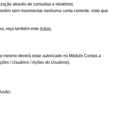
zação através de consultas e relatórios.
 porém sem movimentar nenhuma conta corrente, visto que
ixa, veja também este
Artigo
.
 o mesmo deverá estar autorizado no Módulo Contas a
ções / Usuários / Ações do Usuários
).
clusão
;