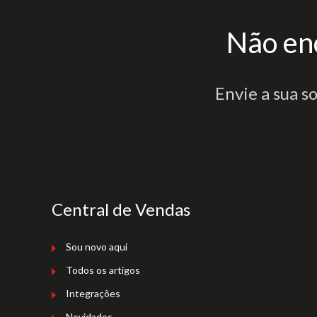
Não en
Envie a sua s
Central de Vendas
Sou novo aqui
Todos os artigos
Integrações
Novidades