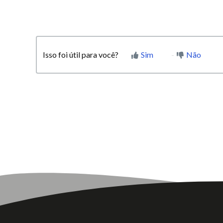
Isso foi útil para você?
Sim
Não