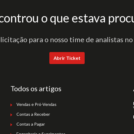
controu o que estava proc
olicitação para o nosso time de analistas no
Abrir Ticket
Todos os artigos
Vendas e Pró-Vendas
Contas a Receber
Contas a Pagar
Engenharia e Suprimentos