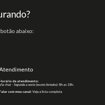
urando?
 botão abaixo:
Atendimento
Horário de atendimento:
Via chat -
Segunda a sexta (exceto feriados)
: 8h as 18h.
Falar com meu canal:
Veja a lista completa