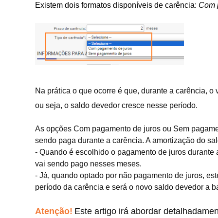
Existem dois formatos disponíveis de carência:
Com 
Na prática o que ocorre é que, durante a carência, o 
ou seja, o saldo devedor cresce nesse período.
As opções Com pagamento de juros ou Sem pagamento
sendo paga durante a carência. A amortização do sa
- Quando é escolhido o pagamento de juros durante a 
vai sendo pago nesses meses.
- Já, quando optado por não pagamento de juros, es
período da carência e será o novo saldo devedor a ba
Atenção!
Este artigo irá abordar detalhadam