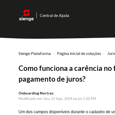
Central de Ajuda
Sienge Plataforma
Página inicial de soluções
Jor
Como funciona a carência no
pagamento de juros?
Onboarding Nortrez
Modificado em: Sex, 23 Ago, 2024 na (o) 1:30 PM
Um dos campos disponíveis durante o cadastro de u