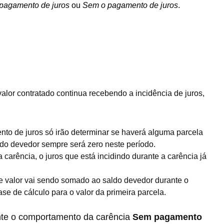
pagamento de juros
ou
Sem o pagamento de juros
.
valor contratado continua recebendo a incidência de juros,
 de juros só irão determinar se haverá alguma parcela
ldo devedor sempre será zero neste período.
carência, o juros que está incidindo durante a carência já
te valor vai sendo somado ao saldo devedor durante o
se de cálculo para o valor da primeira parcela.
ente o comportamento da carência
Sem pagamento