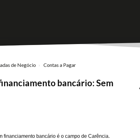
nadas de Negócio
Contas a Pagar
 financiamento bancário: Sem
m financiamento bancário é o campo de Carência.