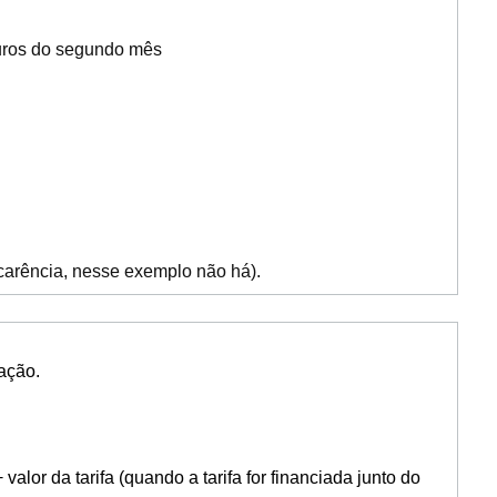
juros do segundo mês
carência, nesse exemplo não há).
ação.
valor da tarifa (quando a tarifa for financiada junto do