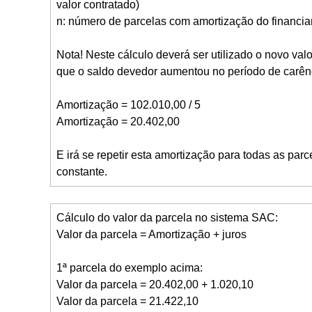
valor contratado)
n: número de parcelas com amortização do financi
Nota! Neste cálculo deverá ser utilizado o novo va
que o saldo devedor aumentou no período de carên
Amortização = 102.010,00 / 5
Amortização = 20.402,00
E irá se repetir esta amortização para todas as pa
constante.
Cálculo do valor da parcela no sistema SAC:
Valor da parcela = Amortização + juros
1ª parcela do exemplo acima:
Valor da parcela = 20.402,00 + 1.020,10
Valor da parcela = 21.422,10