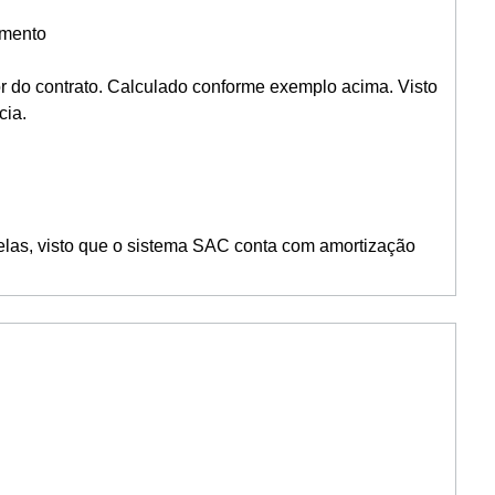
amento
lor do contrato. Calculado conforme exemplo acima. Visto
cia.
rcelas, visto que o sistema SAC conta com amortização