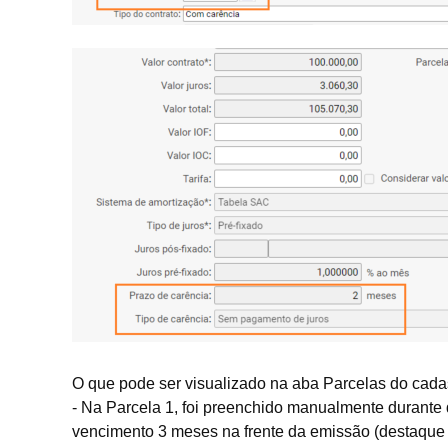
O que pode ser visualizado na aba Parcelas do cadas
- Na Parcela 1, foi preenchido manualmente durante d
vencimento 3 meses na frente da emissão (destaque 