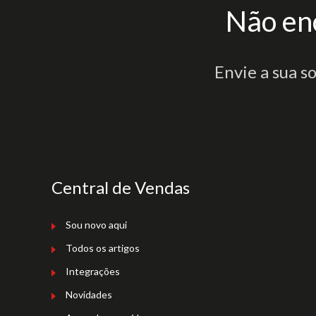
Não en
Envie a sua s
Central de Vendas
Sou novo aqui
Todos os artigos
Integrações
Novidades