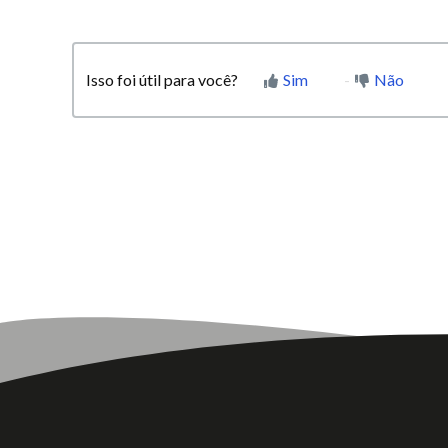
Isso foi útil para você?
Sim
Não