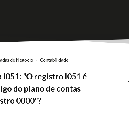
nadas de Negócio
Contabilidade
 I051: "O registro I051 é
igo do plano de contas
istro 0000"?