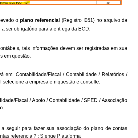
 levado o
plano referencial
(Registro I051) no arquivo da
.
 a ser obrigatório para a entrega da ECD
ntábeis, tais informações devem ser registradas em sua
as em questão.
á em: Contabilidade/Fiscal / Contabilidade / Relatórios /
l
selecione a empresa em questão e consulte.
lidade/Fiscal / Apoio / Contabilidade / SPED / Associação
o.
 a seguir para fazer sua associação do plano de contas
tas referencial? : Sienge Plataforma