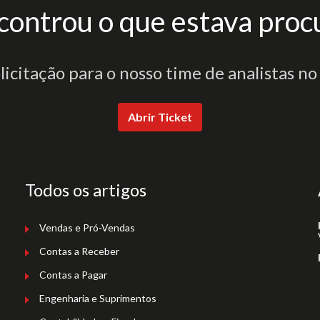
controu o que estava proc
olicitação para o nosso time de analistas no
Abrir Ticket
Todos os artigos
Vendas e Pró-Vendas
Contas a Receber
Contas a Pagar
Engenharia e Suprimentos