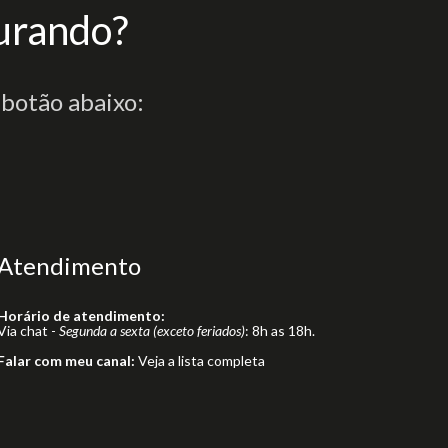
urando?
 botão abaixo:
Atendimento
Horário de atendimento:
Via chat -
Segunda a sexta (exceto feriados)
: 8h as 18h.
Falar com meu canal:
Veja a lista completa