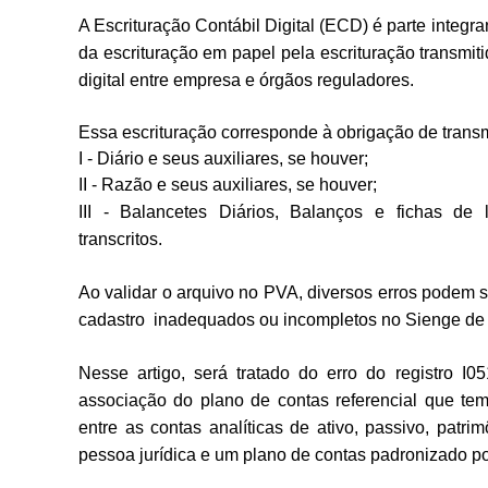
A Escrituração Contábil Digital (ECD) é parte integr
da
escrituração em papel pela escrituração transmiti
digital entre empresa e órgãos reguladores.
Essa escrituração corresponde à obrigação de transmit
I - Diário e seus auxiliares, se houver;
II - Razão e seus auxiliares, se houver;
III - Balancetes Diários, Balanços e fichas de
transcritos.
Ao validar o arquivo no PVA, diversos erros podem 
cadastro inadequados ou incompletos no Sienge de
Nesse artigo, será tratado do erro do registro I
associação do
plano de contas referencial que te
entre as contas analíticas de ativo, passivo, patr
pessoa jurídica e um plano de contas padronizado p