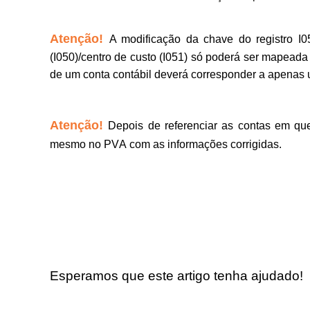
Atenção!
A modificação da chave do registro I0
(I050)/centro de custo (I051) só poderá ser mapeada
de um conta contábil deverá corresponder a apenas u
Atenção!
Depois de referenciar as contas em que
mesmo no PVA com as informações corrigidas.
Esperamos que este artigo tenha ajudado!