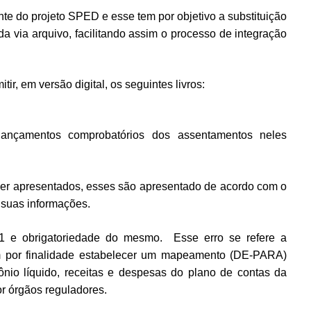
ante do projeto SPED e esse tem por objetivo a substituição
da via arquivo, facilitando assim o processo de integração
ir, em versão digital, os seguintes livros:
 lançamentos comprobatórios
dos assentamentos neles
ser apresentados, esses são apresentado de acordo com o
 suas informações.
051 e obrigatoriedade do mesmo. Esse erro se refere a
m por finalidade estabelecer um mapeamento (DE-PARA)
imônio líquido, receitas e despesas do plano de contas da
or órgãos reguladores.