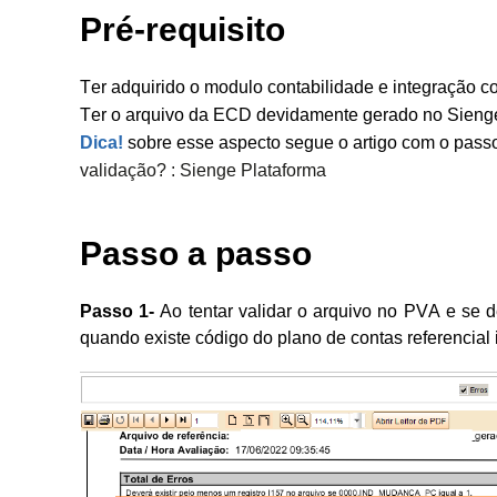
Pré-requisito
Ter adquirido o modulo contabilidade e integração c
Ter o arquivo da ECD devidamente gerado no Sieng
Dica!
sobre esse aspecto segue o artigo com o passo
validação? : Sienge Plataforma
Passo a passo
Passo 1-
Ao tentar validar o arquivo no PVA e se
quando existe código do plano de contas referenci