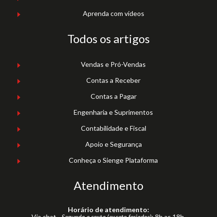
Aprenda com vídeos
Todos os artigos
Vendas e Pró-Vendas
Contas a Receber
Contas a Pagar
Engenharia e Suprimentos
Contabilidade e Fiscal
Apoio e Segurança
Conheça o Sienge Plataforma
Atendimento
Horário de atendimento:
Via chat -
Segunda a sexta (exceto feriados)
: 8h as 18h.