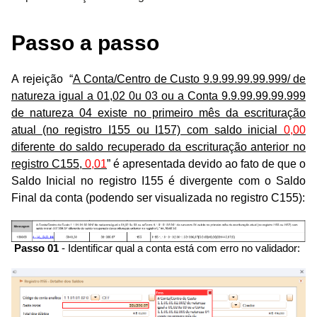
Passo a passo
A rejeição “
A Conta/Centro de Custo 9.9.99.99.99.999/ de
natureza igual a 01,02 0u 03 ou a Conta 9.9.99.99.99.999
de natureza 04 existe no primeiro mês da escrituração
atual (no registro I155 ou I157) com saldo inicial
0,00
diferente do saldo recuperado da escrituração anterior no
registro C155,
0,01
” é apresentada devido ao fato de que o
Saldo Inicial no registro I155 é divergente com o Saldo
Final da conta (podendo ser visualizada no registro C155):
Passo 01
- Identificar qual a conta está com erro no validador: