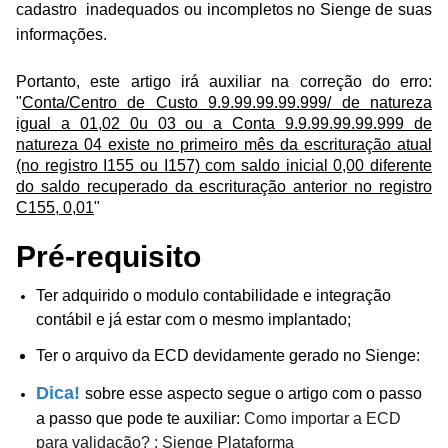
cadastro inadequados ou incompletos no Sienge de suas
informações.
Portanto, este artigo irá auxiliar na correção do erro:
"
Conta/Centro de Custo 9.9.99.99.99.999/ de natureza
igual a 01,02 0u 03 ou a Conta 9.9.99.99.99.999 de
natureza 04 existe no primeiro mês da escrituração atual
(no registro I155 ou I157) com saldo inicial 0,00 diferente
do saldo recuperado da escrituração anterior no registro
C155, 0,01
"
Pré-requisito
Ter adquirido o modulo contabilidade e integração
contábil e já estar com o mesmo implantado;
Ter o arquivo da ECD devidamente gerado no Sienge:
Dica!
sobre esse aspecto segue o artigo com o passo
a passo que pode te auxiliar:
Como importar a ECD
para validação? : Sienge Plataforma