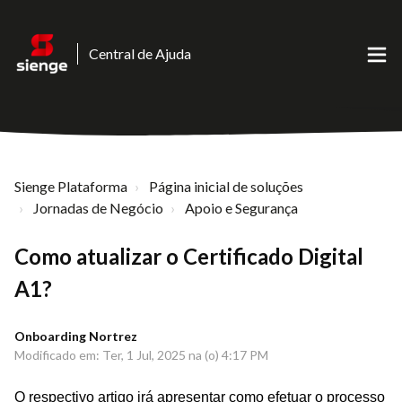
Central de Ajuda
Sienge Plataforma
Página inicial de soluções
Jornadas de Negócio
Apoio e Segurança
Como atualizar o Certificado Digital
A1?
Onboarding Nortrez
Modificado em: Ter, 1 Jul, 2025 na (o) 4:17 PM
O respectivo artigo irá apresentar como efetuar o processo