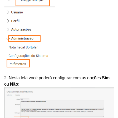
2. Nesta tela você poderá configurar com as opções
Sim
ou
Não
: