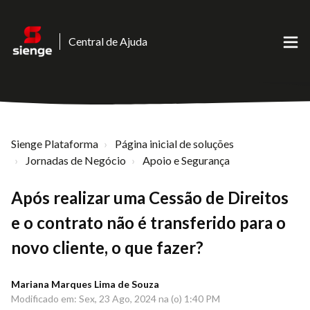
Central de Ajuda
Sienge Plataforma
Página inicial de soluções
Jornadas de Negócio
Apoio e Segurança
Após realizar uma Cessão de Direitos
e o contrato não é transferido para o
novo cliente, o que fazer?
Mariana Marques Lima de Souza
Modificado em: Sex, 23 Ago, 2024 na (o) 1:40 PM