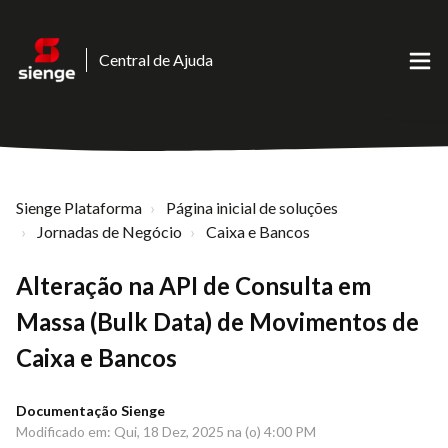
Central de Ajuda
Sienge Plataforma
Página inicial de soluções
Jornadas de Negócio
Caixa e Bancos
Alteração na API de Consulta em
Massa (Bulk Data) de Movimentos de
Caixa e Bancos
Documentação Sienge
Modificado em: Qui, 18 Dez, 2025 na (o) 4:00 PM