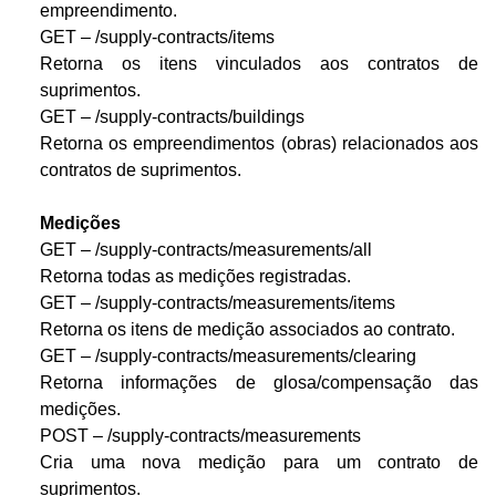
empreendimento.
GET – /supply-contracts/items
Retorna os itens vinculados aos contratos de
suprimentos.
GET – /supply-contracts/buildings
Retorna os empreendimentos (obras) relacionados aos
contratos de suprimentos.
Medições
GET – /supply-contracts/measurements/all
Retorna todas as medições registradas.
GET – /supply-contracts/measurements/items
Retorna os itens de medição associados ao contrato.
GET – /supply-contracts/measurements/clearing
Retorna informações de glosa/compensação das
medições.
POST – /supply-contracts/measurements
Cria uma nova medição para um contrato de
suprimentos.