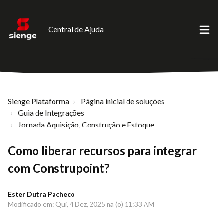
Central de Ajuda
Sienge Plataforma
Página inicial de soluções
Guia de Integrações
Jornada Aquisição, Construção e Estoque
Como liberar recursos para integrar
com Construpoint?
Ester Dutra Pacheco
Modificado em: Qui, 4 Dez, 2025 na (o) 11:33 AM