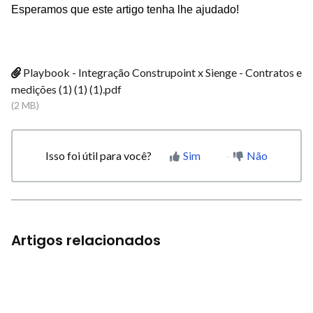
Esperamos que este artigo tenha lhe ajudado!
Playbook - Integração Construpoint x Sienge - Contratos e
medições (1) (1) (1).pdf
(2 MB)
Isso foi útil para você?
Sim
Não
Artigos relacionados