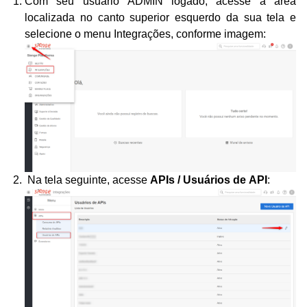
Com seu usuário ADMIN logado, acesse a área
localizada no canto superior esquerdo da sua tela e
selecione o menu Integrações, conforme imagem:
Na tela seguinte, acesse
APIs / Usuários de API
: