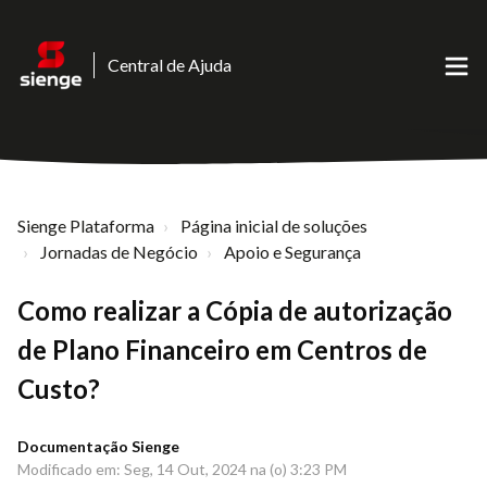
Central de Ajuda
Sienge Plataforma
Página inicial de soluções
Jornadas de Negócio
Apoio e Segurança
Como realizar a Cópia de autorização
de Plano Financeiro em Centros de
Custo?
Documentação Sienge
Modificado em: Seg, 14 Out, 2024 na (o) 3:23 PM