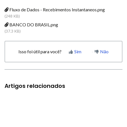
Fluxo de Dados - Recebimentos Instantaneos.png
(248 KB)
BANCO DO BRASIL.png
(37.3 KB)
Isso foi útil para você?
Sim
Não
Artigos relacionados