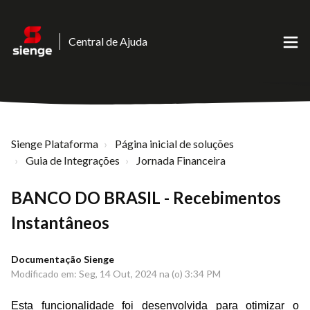
Central de Ajuda
Sienge Plataforma
Página inicial de soluções
Guia de Integrações
Jornada Financeira
BANCO DO BRASIL - Recebimentos
Instantâneos
Documentação Sienge
Modificado em: Seg, 14 Out, 2024 na (o) 3:34 PM
Esta funcionalidade foi desenvolvida para otimizar o