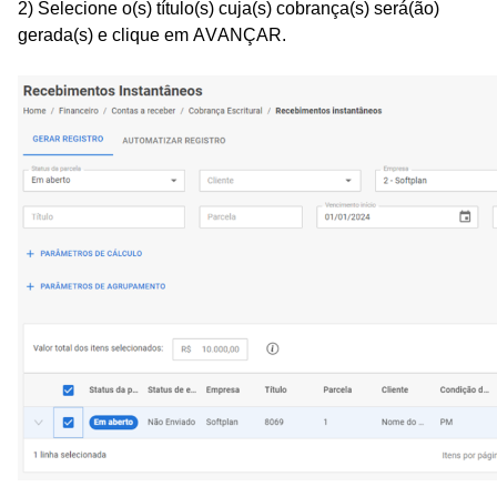
2) Selecione o(s) título(s) cuja(s) cobrança(s) será(ão)
gerada(s) e clique em AVANÇAR.