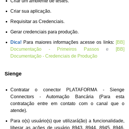
Criar um ambiente de testes.
Criar sua aplicação.
Requisitar as Credenciais.
Gerar credenciais para produção.
Dica!
Para maiores informações acesse os links:
[BB]
Documentação - Primeiros Passos
e
[BB]
Documentação - Credenciais de Produção
Sienge
Contratar o conector PLATAFORMA - Sienge
Connectors - Automação Bancária (Para esta
contratação entre em contato com o canal que o
atende).
Para o(s) usuário(s) que utilizará(ão) a funcionalidade,
liberar as ações de usuário 8943, 8944, 8945, 8946,