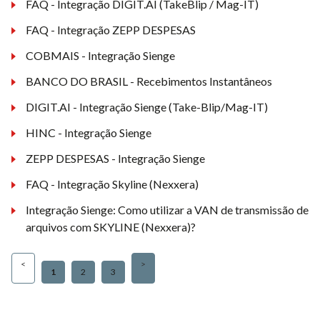
FAQ - Integração DIGIT.AI (TakeBlip / Mag-IT)
FAQ - Integração ZEPP DESPESAS
COBMAIS - Integração Sienge
BANCO DO BRASIL - Recebimentos Instantâneos
DIGIT.AI - Integração Sienge (Take-Blip/Mag-IT)
HINC - Integração Sienge
ZEPP DESPESAS - Integração Sienge
FAQ - Integração Skyline (Nexxera)
Integração Sienge: Como utilizar a VAN de transmissão de
arquivos com SKYLINE (Nexxera)?
1
2
3