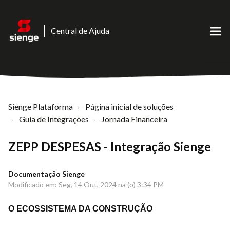
Central de Ajuda
Sienge Plataforma
Página inicial de soluções
Guia de Integrações
Jornada Financeira
ZEPP DESPESAS - Integração Sienge
Documentação Sienge
Modificado em: Seg, 14 Out, 2024 na (o) 3:34 PM
O ECOSSISTEMA DA CONSTRUÇÃO