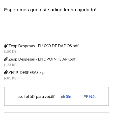
Esperamos que este artigo tenha ajudado!
Zepp Despesas - FLUXO DE DADOS.pdf
(150 KB)
Zepp Despesas - ENDPOINTS API.pdf
(123 KB)
ZEPP-DESPESAS.zip
(681 KB)
Isso foi útil para você?
Sim
Não