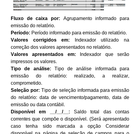
Fluxo de caixa por:
Agrupamento informado para
emissão do relatório.
Período:
Período informado para emissão do relatório.
Valores corrigidos em:
Indexador utilizado na
correção dos valores apresentados no relatório.
Valores apresentados em:
Indexador que serão
impressos os valores.
Tipo de análise:
Tipo de análise informada para
emissão do relatório: realizado, a realizar,
comprometido.
Seleção por:
Tipo de seleção informada para emissão
do relatório: data de vencimento/pagamento, data de
emissão ou data contábil.
Disponível em __/__/__:
Saldo total das contas
correntes que compõe o disponível. (Será apresentado
caso tenha sido marcada a opção Considerar
disponível na página de seleção de campos para o