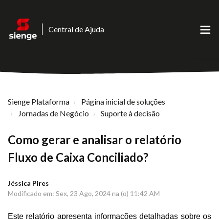
Central de Ajuda
Sienge Plataforma
Página inicial de soluções
Jornadas de Negócio
Suporte à decisão
Como gerar e analisar o relatório
Fluxo de Caixa Conciliado?
Jéssica Pires
Modificado em: Sex, 23 Ago, 2024 na (o) 11:42 AM
Este relatório apresenta informações detalhadas sobre os