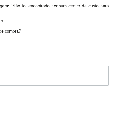
gem: "Não foi encontrado nenhum centro de custo para
a?
 de compra?