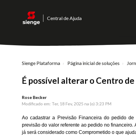
Central de Ajuda
Sienge Plataforma
Página inicial de soluções
Jor
É possível alterar o Centro d
Rose Becker
Modificado em: Ter, 18 Fev, 2025 na (o) 3:23 PM
Ao cadastrar a Previsão Financeira do pedido de
previsão do valor referente ao pedido no financeiro. 
já será considerado como Comprometido o que ajuda 