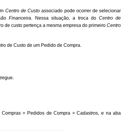
 um
Centro de Custo
associado pode ocorrer de selecionar
são Financeira
. Nessa situação
,
a troca do
Centro de
tro de custo pertença a mesma empresa do primeiro
Centro
entro de Custo de um Pedido de Compra.
tregue.
 Compras > Pedidos de Compra > Cadastros, e na aba