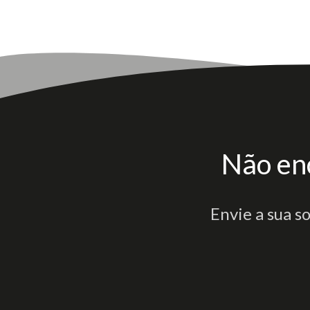
Não en
Envie a sua s