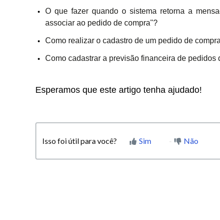
O que fazer quando o sistema retorna a mensa
associar ao pedido de compra"?
Como realizar o cadastro de um pedido de compr
Como cadastrar a previsão financeira de pedidos
Esperamos que este artigo tenha ajudado!
Isso foi útil para você?
Sim
Não