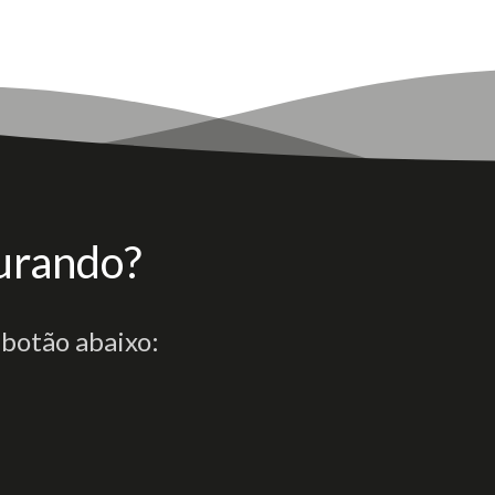
urando?
 botão abaixo: