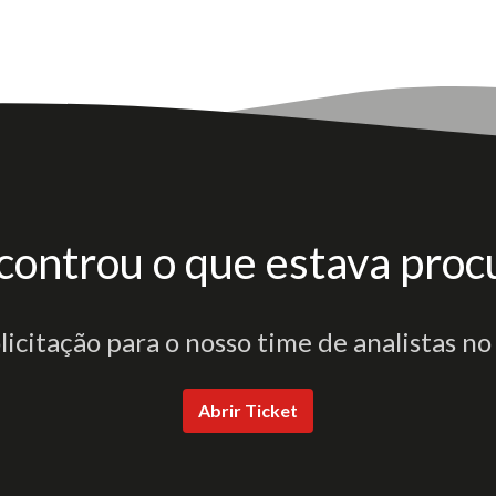
controu o que estava proc
olicitação para o nosso time de analistas no
Abrir Ticket