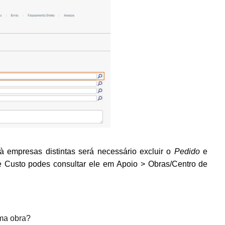
à empresas distintas
será necessário excluir o
Pedido
e
e Custo podes consultar ele em Apoio > Obras/Centro de
uma obra?