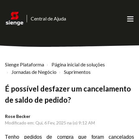
Central de Ajuda
Sienge Plataforma
Página inicial de soluções
Jornadas de Negócio
Suprimentos
É possível desfazer um cancelamento
de saldo de pedido?
Rose Becker
Modificado em: Qui, 6 Fev, 2025 na (o) 9:12 AM
Tenho pedidos de compra que foram cancelados