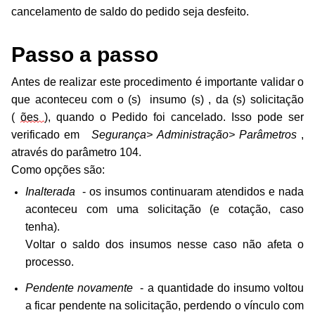
cancelamento de saldo do pedido seja desfeito.
Passo a passo
Antes de realizar este procedimento é importante validar o
que aconteceu com o
(s)
insumo
(s)
, da (s) solicitação
(
ões
),
quando o Pedido foi cancelado.
Isso pode ser
verificado em
Segurança> Administração> Parâmetros
,
através do parâmetro 104.
Como opções são:
Inalterada
- os insumos continuaram atendidos e nada
aconteceu com uma solicitação (e cotação, caso
tenha).
Vo
ltar o saldo dos insumos nesse caso não afeta o
processo.
Pendente novamente
- a quantidade do insumo voltou
a ficar pendente na solicitação, perdendo o vínculo com