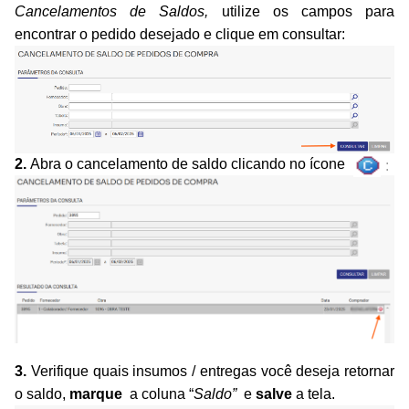
Cancelamentos de Saldos,
utilize os campos para
encontrar o pedido desejado e clique em consultar:
2.
Abra o cancelamento de saldo clicando no ícone
:
3.
Verifique quais insumos / entregas você deseja retornar
o saldo
,
m
arque
a coluna “
Saldo”
e
salve
a tela.