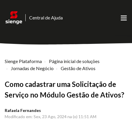
Central de Ajuda
Sienge Plataforma
Página inicial de soluções
Jornadas de Negócio
Gestão de Ativos
Como cadastrar uma Solicitação de
Serviço no Módulo Gestão de Ativos?
Rafaela Fernandes
Modificado em: Sex, 23 Ago, 2024 na (o) 11:51 AM