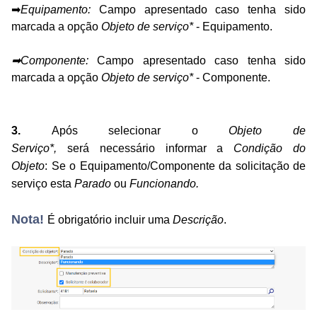
➡
Equipamento:
Campo apresentado caso tenha sido
marcada a opção
Objeto de serviço*
- Equipamento.
➡
Componente:
Campo apresentado caso tenha sido
marcada a opção
Objeto de serviço*
- Componente.
3.
Após
selecionar o
Objeto de
Serviço*
,
será
necessário
informar a
Condição do
Objeto
:
Se o Equipamento/Componente da solicitação de
serviço esta
Parado
ou
Funcionando.
Nota!
É obrigatório incluir uma
Descrição
.