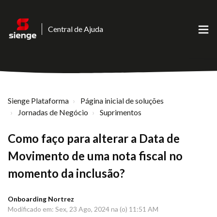
Central de Ajuda
Sienge Plataforma
Página inicial de soluções
Jornadas de Negócio
Suprimentos
Como faço para alterar a Data de
Movimento de uma nota fiscal no
momento da inclusão?
Onboarding Nortrez
Modificado em: Sex, 23 Ago, 2024 na (o) 11:51 AM