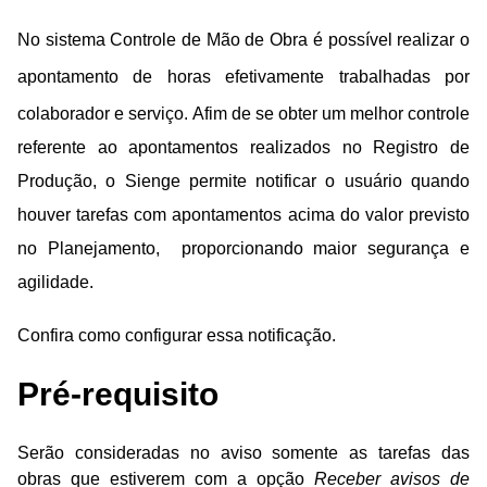
No sistema Controle de Mão de Obra é possível realizar o
apontamento de horas efetivamente trabalhadas por
colaborador e serviço.
Afim de se obter
um melhor controle
referente ao apontamentos realizados
no Registro de
Produção, o Sienge permite notificar o usuário quando
houver tarefas com apontamentos acima do valor previsto
no Planejamento,
proporcionando maior segurança e
agilidade.
Confira como configurar essa notificação.
Pré-requisito
Serão consideradas no aviso somente as tarefas das
obras que estiverem com a opção
Receber avisos de