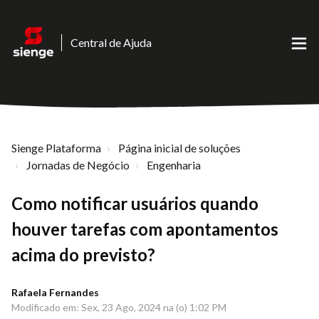
Central de Ajuda
Sienge Plataforma
Página inicial de soluções
Jornadas de Negócio
Engenharia
Como notificar usuários quando
houver tarefas com apontamentos
acima do previsto?
Rafaela Fernandes
Modificado em: Sex, 23 Ago, 2024 na (o) 1:02 PM