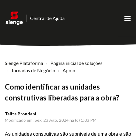
Central de Ajuda
Sienge Plataforma
Página inicial de soluções
Jornadas de Negócio
Apoio
Como identificar as unidades
construtivas liberadas para a obra?
Talita Brondani
Modificado em: Sex, 23 Ago, 2024 na (o) 1:03 PM
As unidades construtivas são subníveis de uma obra e são