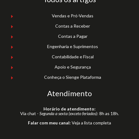
Vendas e Pró-Vendas
Contas a Receber
Contas a Pagar
Engenharia e Suprimentos
Contabilidade e Fiscal
Apoio e Segurança
Conheça o Sienge Plataforma
Atendimento
Horário de atendimento:
Via chat -
Segunda a sexta (exceto feriados)
: 8h as 18h.
Falar com meu canal:
Veja a lista completa