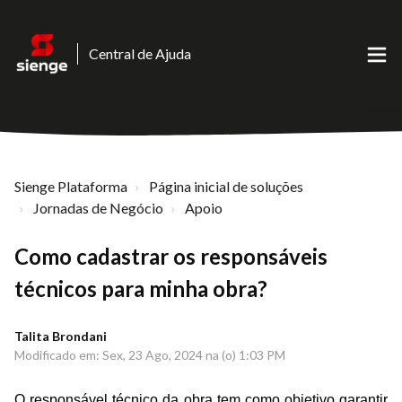
Central de Ajuda
Sienge Plataforma
Página inicial de soluções
Jornadas de Negócio
Apoio
Como cadastrar os responsáveis
técnicos para minha obra?
Talita Brondani
Modificado em: Sex, 23 Ago, 2024 na (o) 1:03 PM
O responsável técnico da obra tem como objetivo garantir