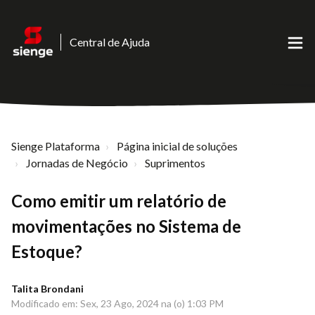
Central de Ajuda
Sienge Plataforma
Página inicial de soluções
Jornadas de Negócio
Suprimentos
Como emitir um relatório de
movimentações no Sistema de
Estoque?
Talita Brondani
Modificado em: Sex, 23 Ago, 2024 na (o) 1:03 PM