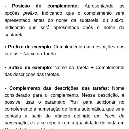
Posição do complement
o:
Apresentando as
•
opções
prefixo
, indicando que o
complemento será
apresentado antes do nome da subtarefa, ou
sufixo
,
indicando que
será apresentado após o nome da
subtarefa.
•
Prefixo de exemplo
: Complemento das descrições das
tarefas + Nome da Tarefa.
•
Sufixo de exemplo
:
Nome da Tarefa + Complemento
das descrições das tarefas.
•
Complemento das descrições das tarefas
: Nome
considerado para o complemento.
Nessa descrição, é
possível usar o parâmetro ''%n'' para adicionar no
complemento a
numeração de forma automática, que será
contada a partir do número definido em
Início da
numeração
, e irá se repetir com a quantidade definida em