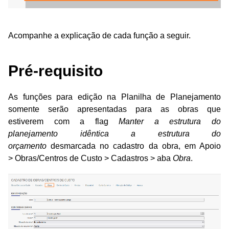
Acompanhe a explicação de cada função a seguir.
Pré-requisito
As funções para edição na Planilha de Planejamento
somente serão apresentadas para as obras que
estiverem
com a flag
Manter a estrutura do
planejamento
idêntica a estrutura do
orçamento
desmarcada no cadastro da obra, em Apoio
>
Obras/Centros de Custo > Cadastros > aba
Obra
.