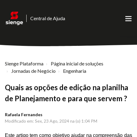
Central de Ajuda
Sienge Plataforma
Página inicial de soluções
Jornadas de Negócio
Engenharia
Quais as opções de edição na planilha
de Planejamento e para que servem ?
Rafaela Fernandes
Modificado em: Sex, 23 Ago, 2024 na (o) 1:04 PM
Este artigo tem como objetivo ajudar na compreensão das