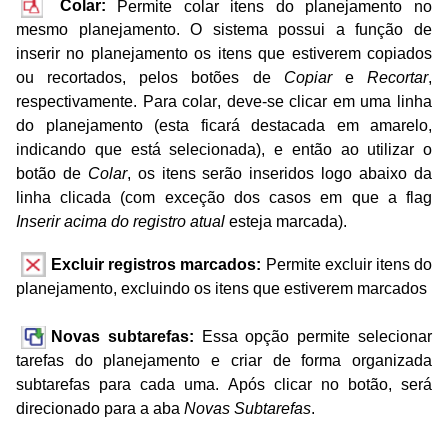
Colar:
Permite colar itens do planejamento no
mesmo planejamento. O sistema possui a função de
inserir no planejamento os itens que estiverem copiados
ou recortados, pelos botões de
Copiar
e
Recortar
,
respectivamente. Para colar, deve-se clicar em uma linha
do planejamento (esta ficará destacada em amarelo,
indicando que está selecionada), e então ao utilizar o
botão de
Colar
, os itens serão inseridos logo abaixo da
linha clicada (com exceção dos casos em que a flag
Inserir acima do registro atual
esteja marcada).
Excluir registros marcados:
Permite excluir itens do
planejamento, excluindo os itens que estiverem marcados
Novas subtarefas:
Essa opção permite selecionar
tarefas do planejamento e criar de forma organizada
subtarefas para cada uma. Após clicar no botão, será
direcionado para a aba
Novas Subtarefas
.