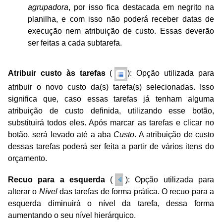
agrupadora
, por isso fica destacada em negrito na
planilha, e com isso não poderá receber datas de
execução nem atribuição de custo. Essas deverão
ser feitas a cada subtarefa.
Atribuir custo às tarefas
(
): Opção utilizada para
atribuir o novo custo da(s) tarefa(s)
selecionadas. Isso
significa que, caso essas tarefas já tenham alguma
atribuição de custo
definida, utilizando esse botão,
substituirá todos eles. Após marcar as tarefas e clicar no
botão,
será levado até a aba
Custo
. A atribuição de custo
dessas tarefas poderá ser feita a partir de
vários itens do
orçamento.
Recuo para a esquerda
(
): Opção utilizada para
alterar o
Nível
das tarefas de forma
prática. O recuo para a
esquerda diminuirá o nível da tarefa, dessa forma
aumentando o seu
nível hierárquico.