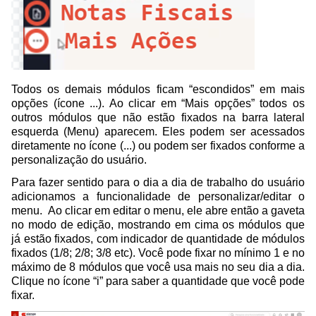
Todos os demais módulos ficam “escondidos” em mais
opções (ícone ...). Ao clicar em “Mais opções” todos os
outros módulos que não estão fixados na barra lateral
esquerda (Menu) aparecem. Eles podem ser acessados
diretamente no ícone (...) ou podem ser fixados conforme a
personalização do usuário.
Para fazer sentido para o dia a dia de trabalho do usuário
adicionamos a funcionalidade de personalizar/editar o
menu. Ao clicar em editar o menu, ele abre então a gaveta
no modo de edição, mostrando em cima os módulos que
já estão fixados, com indicador de quantidade de módulos
fixados (1/8; 2/8; 3/8 etc). Você pode fixar no mínimo 1 e no
máximo de 8 módulos que você usa mais no seu dia a dia.
Clique no ícone “i” para saber a quantidade que você pode
fixar.