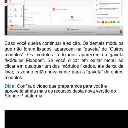
Caso você queira continuar a edição. Os demais módulos
que não foram fixados, aparecem na “gaveta” de “Outros
módulos”. Os módulos já fixados aparecem na gaveta
“Módulos Fixados”. Se você clicar em editar menu ao
clicar em qualquer um dos módulos fixados, ele deixa de
fixar, trazendo então novamente para a “gaveta” de outros
módulos.
Dica!
Confira o vídeo que preparamos para você e
aproveite ainda mais os recursos desta nova versão do
Sienge Plataforma.