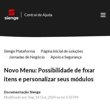
Central de Ajuda
Sienge Plataforma
Página inicial de soluções
Jornadas de Negócio
Apoio e Segurança
Novo Menu: Possibilidade de fixar
itens e personalizar seus módulos
Documentação Sienge
Modificado em: Seg, 14 Out, 2024 na (o) 3:23 PM