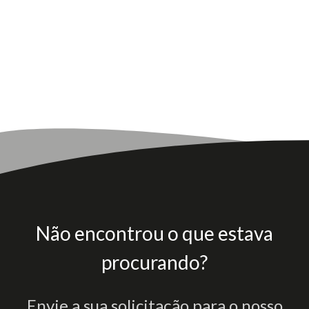
Não encontrou o que estava
procurando?
Envie a sua solicitação para o nosso