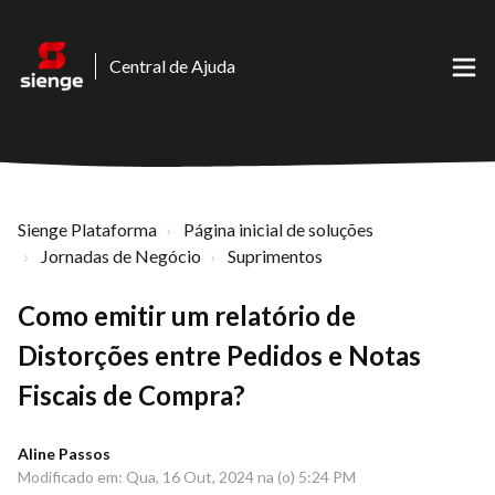
Central de Ajuda
Sienge Plataforma
Página inicial de soluções
Jornadas de Negócio
Suprimentos
Como emitir um relatório de
Distorções entre Pedidos e Notas
Fiscais de Compra?
Aline Passos
Modificado em: Qua, 16 Out, 2024 na (o) 5:24 PM