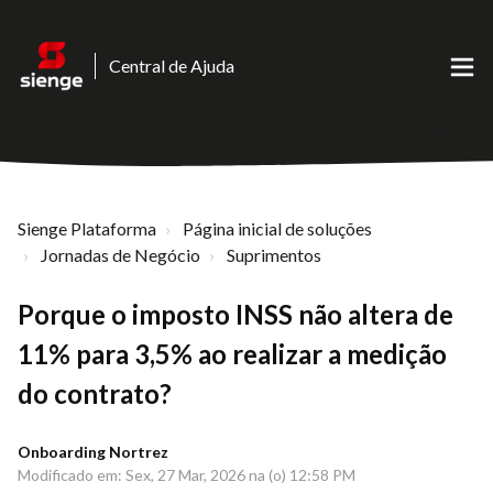
Central de Ajuda
Sienge Plataforma
Página inicial de soluções
Jornadas de Negócio
Suprimentos
Porque o imposto INSS não altera de
11% para 3,5% ao realizar a medição
do contrato?
Onboarding Nortrez
Modificado em: Sex, 27 Mar, 2026 na (o) 12:58 PM