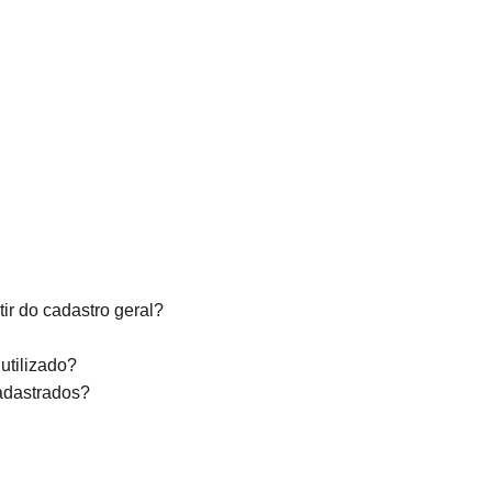
tir do cadastro geral?
utilizado?
cadastrados?