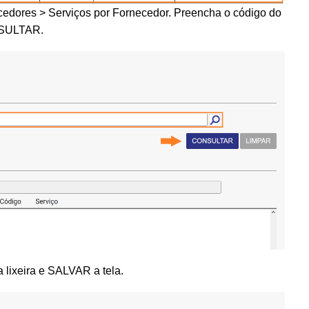
edores > Serviços por Fornecedor. Preencha o código do
ONSULTAR.
a lixeira e SALVAR a tela.