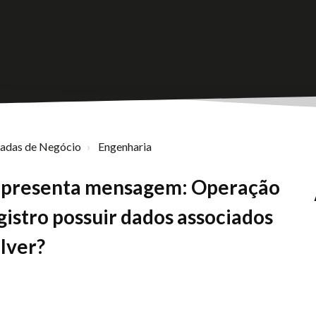
nadas de Negócio
Engenharia
o apresenta mensagem: Operação
gistro possuir dados associados
lver?