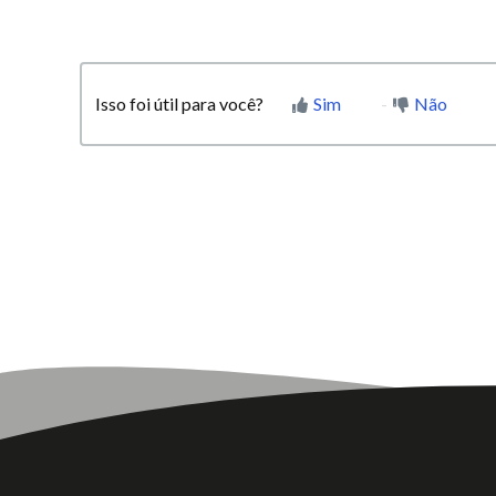
Isso foi útil para você?
Sim
Não