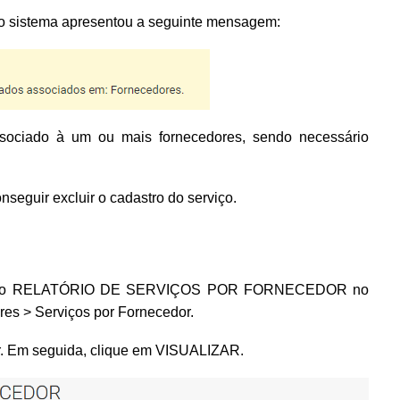
, o sistema apresentou a seguinte mensagem:
ssociado à um ou mais fornecedores, sendo necessário
nseguir excluir o cadastro do serviço.
, emita o RELATÓRIO DE SERVIÇOS POR FORNECEDOR no
es > Serviços por Fornecedor.
uir. Em seguida, clique em VISUALIZAR.