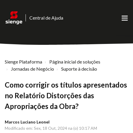
Central de Ajuda
Sienge Plataforma
Página inicial de soluções
Jornadas de Negócio
Suporte à decisão
Como corrigir os títulos apresentados
no Relatório Distorções das
Apropriações da Obra?
Marcos Luciano Leonel
Modificado em: Sex, 18 Out, 2024 na (o) 10:17 AM