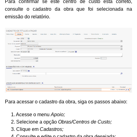
Para confirmar se este centro de custo está correto,
consulte o cadastro da obra que foi selecionada na
emissão do relatório.
Para acessar o cadastro da obra, siga os passos abaixo:
1. Acesse o menu
Apoio
;
2. Selecione a opção
Obras/Centros de Custo
;
3. Clique em
Cadastros
;
4. Consulte e edite o cadastro da obra desejada;