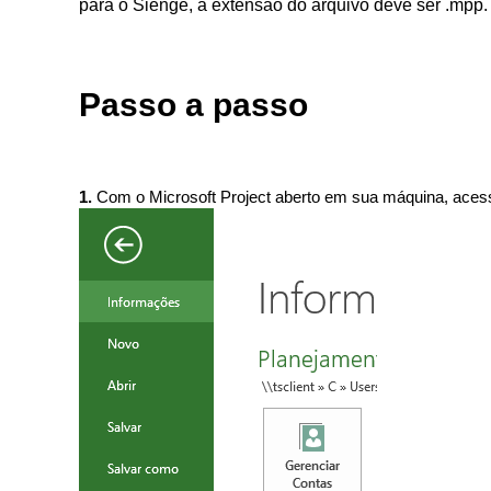
para o Sienge, a extensão do arquivo deve ser .mpp.
Passo a passo
1.
Com o Microsoft Project aberto em sua máquina, a