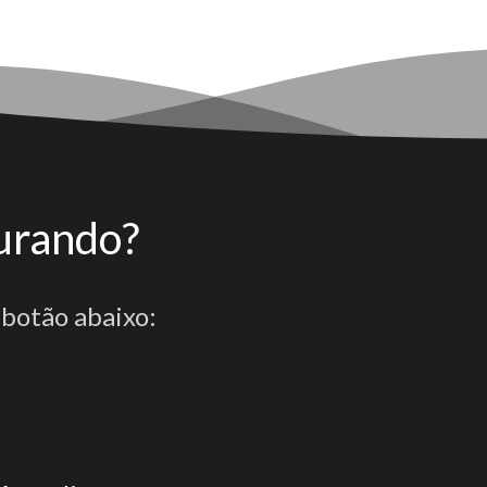
urando?
 botão abaixo: