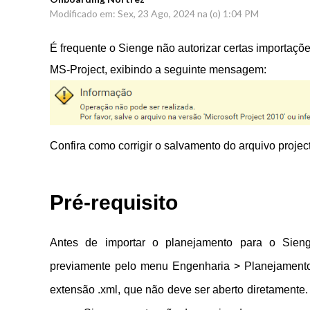
Modificado em: Sex, 23 Ago, 2024 na (o) 1:04 PM
É frequente o Sienge não autorizar certas importaçõ
MS-Project, exibindo a seguinte mensagem:
Confira como corrigir o salvamento do arquivo projec
Pré-requisito
Antes de importar o planejamento para o Sieng
previamente pelo menu Engenharia > Planejamento >
extensão .xml, que não deve ser aberto diretamente.