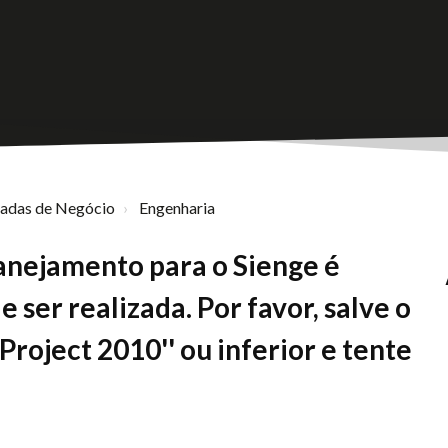
nadas de Negócio
Engenharia
lanejamento para o Sienge é
ser realizada. Por favor, salve o
Project 2010'' ou inferior e tente