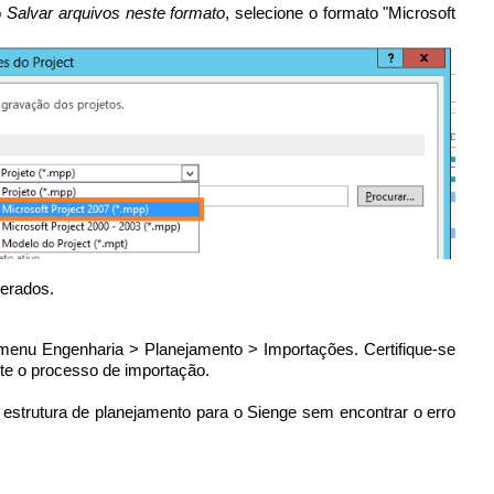
o
Salvar arquivos neste formato
, selecione o formato "Microsoft
derados.
 menu Engenharia > Planejamento > Importações. Certifique-se
nte o processo de importação.
 estrutura de planejamento para o Sienge sem encontrar o erro