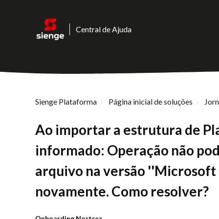
Central de Ajuda
Sienge Plataforma
Página inicial de soluções
Jor
Ao importar a estrutura de P
informado: Operação não pode 
arquivo na versão ''Microsoft 
novamente. Como resolver?
Onboarding Nortrez