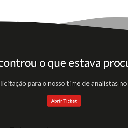
controu o que estava proc
olicitação para o nosso time de analistas no
Abrir Ticket