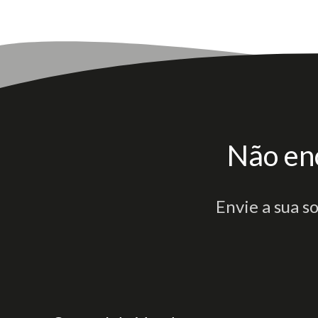
Não en
Envie a sua s