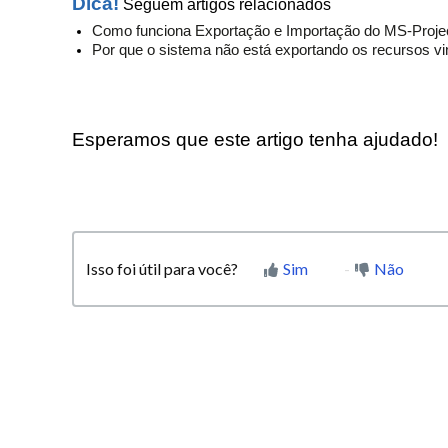
Dica!
Seguem artigos relacionados
Como funciona Exportação e Importação do MS-Proje
Por que o sistema não está exportando os recursos vi
Esperamos que este artigo tenha ajudado!
Isso foi útil para você?
Sim
Não