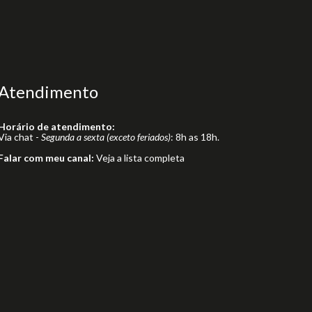
Atendimento
Horário de atendimento:
Via chat -
Segunda a sexta (exceto feriados)
: 8h as 18h.
Falar com meu canal:
Veja a lista completa