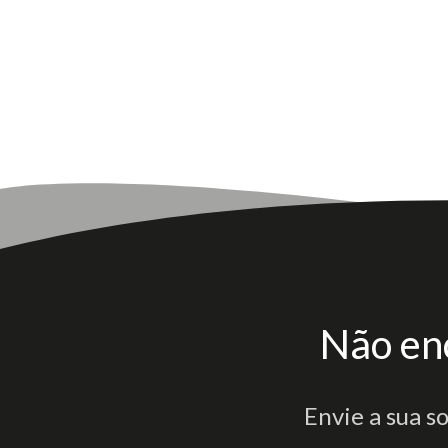
Não en
Envie a sua s