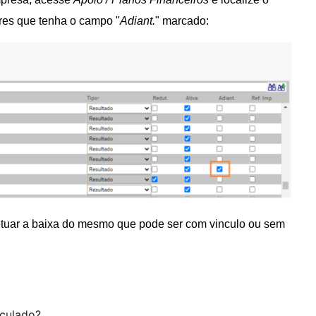
es que tenha o campo "
Adiant.
" marcado:
fetuar a baixa do mesmo que pode ser com vinculo ou sem
nculado?