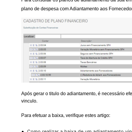
plano de despesa com Adiantamento aos Fornecedor
Após gerar o titulo do adiantamento, é necessário e
vinculo.
Para efetuar a baixa, verifique estes artigo:
Como realizar a baixa de um adiantamento vi