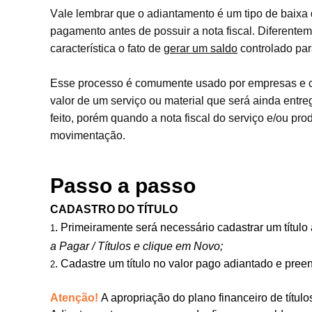
Vale lembrar que o adiantamento é um tipo de baixa
pagamento antes de possuir a nota fiscal. Diferente
característica o fato de
gerar um saldo
controlado par
Esse processo é comumente usado por empresas e cre
valor de um serviço ou material que será ainda entr
feito, porém quando a nota fiscal do serviço e/ou pr
movimentação.
Passo a passo
CADASTRO DO TÍTULO
. Primeiramente será necessário cadastrar um título
1
a Pagar / Títulos
e clique em Novo;
. Cadastre um título no valor pago adiantado e pree
2
Atenção!
A apropriação do
plano financeiro de títul