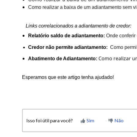
Como realizar a baixa de um adiantamento sem v
Links correlacionados a adiantamento de credor:
Relatório saldo de adiantamento:
Onde conferir
Credor não permite adiantamento:
Como permit
Como realizar u
Abatimento de Adiantamento:
Esperamos que este artigo tenha ajudado!
Isso foi útil para você?
Sim
Não