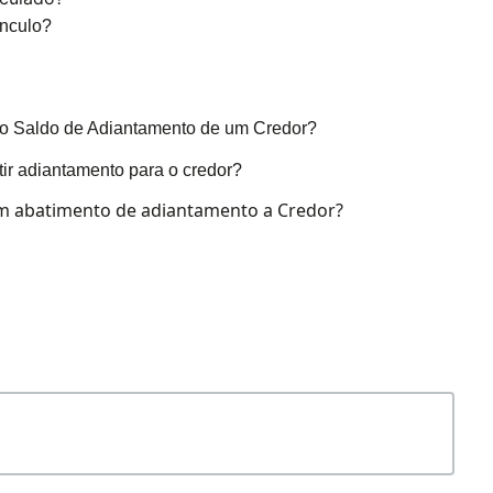
inculo?
 o Saldo de Adiantamento de um Credor?
ir adiantamento para o credor?
m abatimento de adiantamento a Credor?