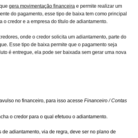
 que
gera movimentação financeira
e permite realizar um
mente do pagamento, esse tipo de baixa tem como principal
a o credor e a empresa do título de adiantamento.
dores, onde o credor solicita um adiantamento, parte do
egue. Esse tipo de baixa permite que o pagamento seja
oduto é entregue, ela pode ser baixada sem gerar uma nova
 avulso no financeiro, para isso acesse
Financeiro / Contas
ncha o credor para o qual efetuou o adiantamento.
os de adiantamento, via de regra, deve ser no plano de