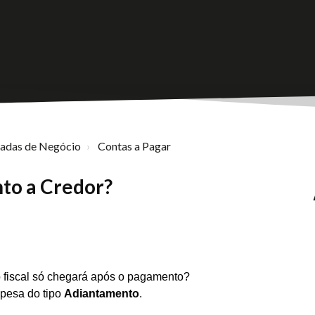
nadas de Negócio
Contas a Pagar
to a Credor?
 fiscal só chegará após o pagamento?
pesa do tipo
Adiantamento
.