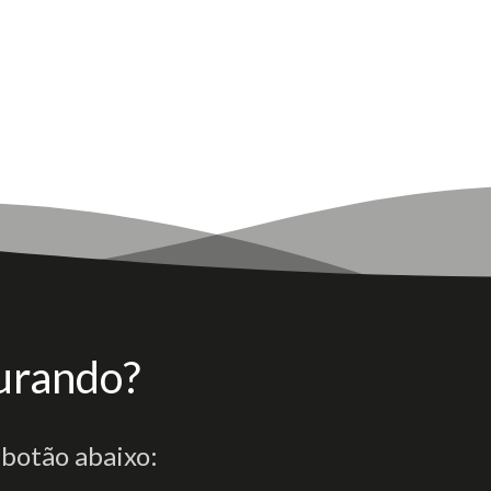
urando?
 botão abaixo: