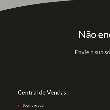
Não en
Envie a sua s
Central de Vendas
Sou novo aqui