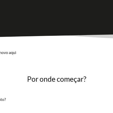
novo aqui
Por onde começar?
nto?