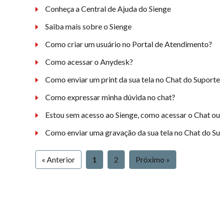
Conheça a Central de Ajuda do Sienge
Saiba mais sobre o Sienge
Como criar um usuário no Portal de Atendimento?
Como acessar o Anydesk?
Como enviar um print da sua tela no Chat do Suport
Como expressar minha dúvida no chat?
Estou sem acesso ao Sienge, como acessar o Chat o
Como enviar uma gravação da sua tela no Chat do S
« Anterior
1
2
Próximo »