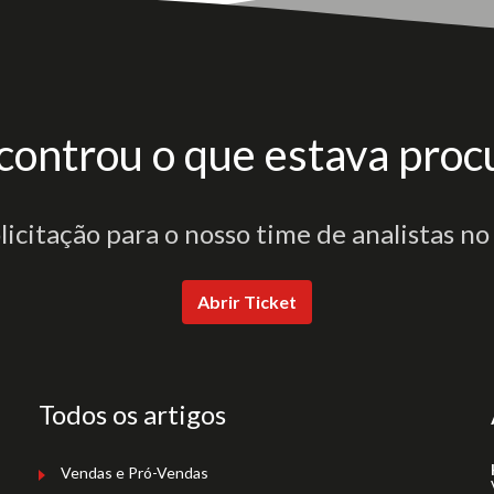
controu o que estava proc
olicitação para o nosso time de analistas no
Abrir Ticket
Todos os artigos
Vendas e Pró-Vendas