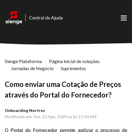
Central de Ajuda
Sienge Plataforma
Página inicial de soluções
Jornadas de Negócio
Suprimentos
Como enviar uma Cotação de Preços
através do Portal do Fornecedor?
Onboarding Nortrez
Modificado em: Sex, 23 Ago, 2024 na (o) 11:54 AM
O Portal do Fornecedor permite agilizar o processo de