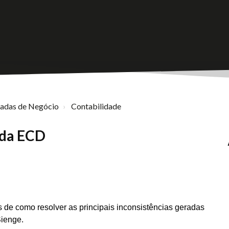
nadas de Negócio
Contabilidade
 da ECD
s de como resolver as principais inconsistências geradas
Sienge.