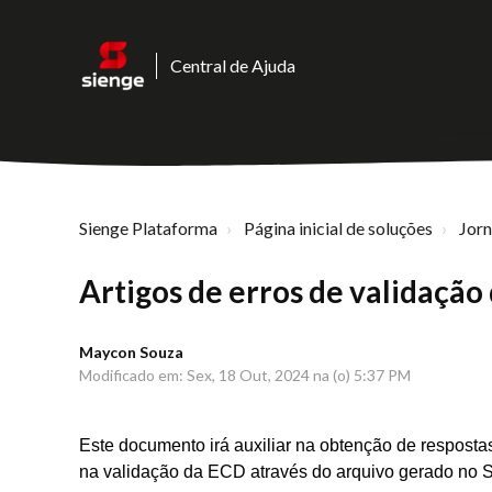
Central de Ajuda
Sienge Plataforma
Página inicial de soluções
Jor
Artigos de erros de validação
Maycon Souza
Modificado em: Sex, 18 Out, 2024 na (o) 5:37 PM
Este documento irá auxiliar na obtenção de resposta
na validação da ECD através do arquivo gerado no 