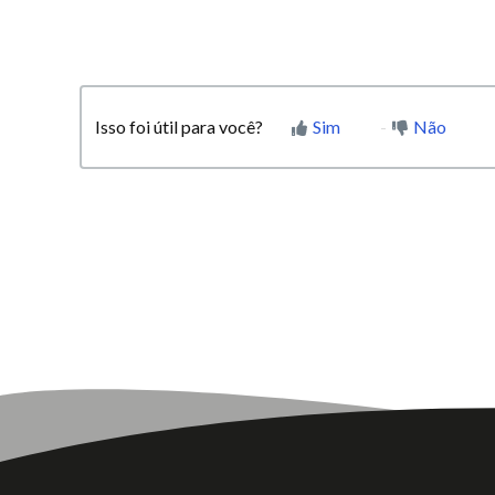
Isso foi útil para você?
Sim
Não